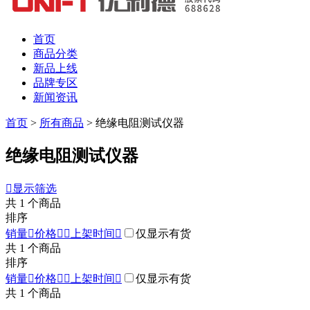
首页
商品分类
新品上线
品牌专区
新闻资讯
首页
>
所有商品
>
绝缘电阻测试仪器
绝缘电阻测试仪器

显示筛选
共
1
个商品
排序
销量

价格


上架时间

仅显示有货
共
1
个商品
排序
销量

价格


上架时间

仅显示有货
共
1
个商品