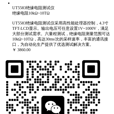
UT5583绝缘电阻测试仪
绝缘电阻10kΩ~10TΩ
UT5583绝缘电阻测试仪采用高性能处理器控制，4.3寸
TFT-LCD显示。输出电压可任意设置1V~1000V，满足
大部分测试需求。六量程测试，绝缘电阻测量范围可达
10kΩ~10TΩ，高达30ms/次的采样速率，丰富的通讯接
口，为自动化生产提供了优选测试解决方案。
￥ 3860.00