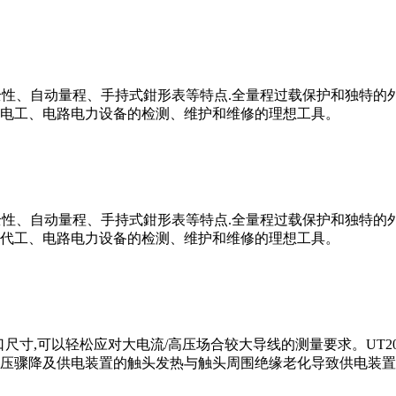
安全性、自动量程、手持式鉗形表等特点.全量程过载保护和独特
电工、电路电力设备的检测、维护和维修的理想工具。
安全性、自动量程、手持式鉗形表等特点.全量程过载保护和独特
代工、电路电力设备的检测、维护和维修的理想工具。
mm钳口尺寸,可以轻松应对大电流/高压场合较大导线的测量要求。
压骤降及供电装置的触头发热与触头周围绝缘老化导致供电装置损