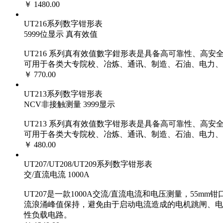
￥ 1480.00
UT216系列数字钳形表
5999位显示 真有效值
UT216 系列真有效值數字鉗形表是具备高可靠性、高
可用于各类大专院校、冶炼、通讯、制造、石油、电力、
￥ 770.00
UT213系列数字钳形表
NCV非接触测量 3999显示
UT213 系列真有效值数字钳形表是具备高可靠性、高
可用于各类大专院校、冶炼、通讯、制造、石油、电力、
￥ 480.00
UT207/UT208/UT209系列数字钳形表
交/直流电流 1000A
UT207是一款1000A交流/直流电流和电压测量，55
流浪涌峰值保持，避免由于启动电流造成的电机跳闸、电
性负载电路。