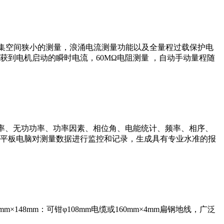
线密集空间狭小的测量，浪涌电流测量功能以及全量程过载保护电
到电机启动的瞬时电流，60MΩ电阻测量 ，自动手动量程随
在功率、无功功率、功率因素、相位角、电能统计、频率、相序、
平板电脑对测量数据进行监控和记录，生成具有专业水准的报
48mm：可钳φ108mm电缆或160mm×4mm扁钢地线，广泛