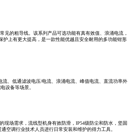
场合中常见的粗导线。该系列产品可选功能有真有效值、浪涌电流，
在冲击保护上有更大提高，是一款性能优越且安全耐用的多功能钳形
/直流电流、低通滤波电压/电流、浪涌电流、峰值电流、直流功率外
配电设备等场景。
您的现场需求，流线型机身有效防滑，IP54级防尘和防水，坚固
暖通空调行业技术人员进行日常安装和维护的得力工具。