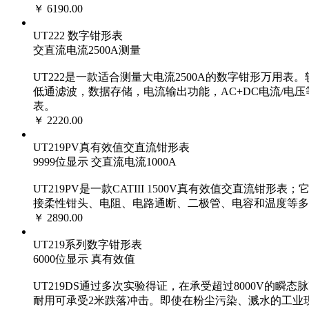
￥ 6190.00
UT222 数字钳形表
交直流电流2500A测量
UT222是一款适合测量大电流2500A的数字钳形万用
低通滤波，数据存储，电流输出功能，AC+DC电流/电压
表。
￥ 2220.00
UT219PV真有效值交直流钳形表
9999位显示 交直流电流1000A
UT219PV是一款CATIII 1500V真有效值交直
接柔性钳头、电阻、电路通断、二极管、电容和温度等多
￥ 2890.00
UT219系列数字钳形表
6000位显示 真有效值
UT219DS通过多次实验得证，在承受超过8000V的
耐用可承受2米跌落冲击。即使在粉尘污染、溅水的工业