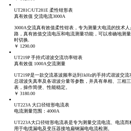
UT281C/UT281E 柔性钳形表
真有效值 交流电流3000A
3000A交流真有效值柔性钳表，专为测量大电流的技术
路，真有效值交流电压和电流测量功能，可以准确地测量
时切换.
￥ 1290.00
UT219P 手持式谐波交流功率钳表
真有效值 1000A交流测量
UT219P是一款交流基波频率达到1kHz的手持式谐
总谐波失真率及各谐波分量等参数，并具有单相、三相三
表，操作简便、性能稳定。
￥ 3180.00
UT223A 大口径钳形电流表
电流测量范围：4000A
UT223A大口径钳形电流表是专为测量交流电流、电流而精心
用于电缆漏电及变压器接地扁钢漏电电流检测。