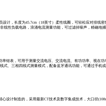
人员设计，长度为45.7cm（18英寸）柔性线圈，可轻松应对排
非线性负载电路，浪涌电流测量功能，可过滤掉噪声，精确地捕获
波交流功率钳表，可用于测量交流电压、交流电流、有功功率、视
线式、三相四线式测量模式，配备蓝牙通讯功能，可通过手机或
设计制造的，采用最新CT技术及数字集成技术，大口径(108mm×1