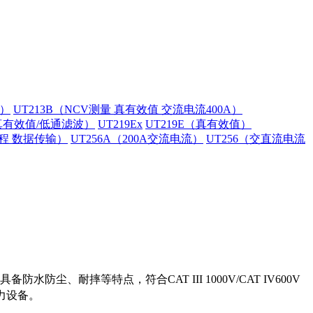
A）
UT213B（NCV测量 真有效值 交流电流400A）
（真有效值/低通滤波）
UT219Ex
UT219E（真有效值）
量程 数据传输）
UT256A（200A交流电流）
UT256（交直流电流
耐摔等特点，符合CAT III 1000V/CAT IV600V
电力设备。