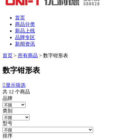
首页
商品分类
新品上线
品牌专区
新闻资讯
首页
>
所有商品
>
数字钳形表
数字钳形表

显示筛选
共
12
个商品
品牌
类别
型号
排序