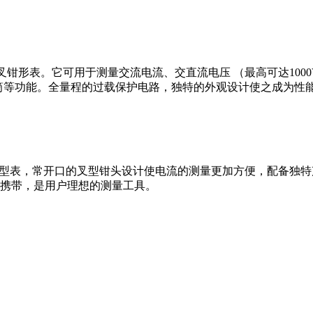
数字叉钳形表。它可用于测量交流电流、交直流电压 （最高可达10
电筒等功能。全量程的过载保护电路，独特的外观设计使之成为性
字叉型表，常开口的叉型钳头设计使电流的测量更加方便，配备独
方便携带，是用户理想的测量工具。