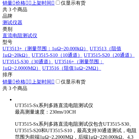
销量

价格


上架时间

仅显示有货
共
3
个商品
品牌
测试仪器
类别
直流电阻测试仪
型号
UT3513+（测量范围：1μΩ~20.000kΩ）
UT3513（阻值
1μΩ~20kΩ）
UT3515-S10（10通道）
UT3515-S20（20通道）
UT3515-S30（30通道）
UT3516+（测量范围：
1μΩ~2.0000MΩ）
UT3516（阻值1μΩ~2MΩ）
排序
销量

价格


上架时间

仅显示有货
共
3
个商品
UT3515-Sx系列多路直流电阻测试仪
最高测量速度：230ms/10CH
UT3515-Sx系列多路直流电阻测试仪包含UT3515-S30、
UT3515-S20和UT3515-S10，最高支持30通道测试，电阻
范围为前端1μΩ~2.2000MΩ，后端1μΩ~220.000kΩ。4.3