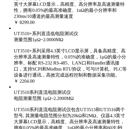
英寸大屏幕LCD显示，高精度、高分辨率及高速测量特
性，拥有0.05%的最高准确度、1uΩ的最小分辨率和
230ms/10通道的最高测量速度
￥ 8299.00
UT3510+系列直流低电阻测试仪
测量范围1μΩ~2.0000MΩ
UT3510+系列采用4.3英寸LCD显示屏，具备高精度、高
分辨率及高速测量特性，0.05%的准确度，1μΩ的最小分
辨率。标配 RS-232 RS-485、LAN口和Handler通讯接
口，支持SCPI和Modbus RTU协议，可与计算机、PLC等
设备进行通讯，高效完成远程控制和数据采集功能。
￥ 2204.00
UT3510系列直流电阻测试仪
电阻测量范围 1μΩ~2.2000MΩ
UT3510系列直流电阻测试仪包含UT3513和UT3516两个
型号, 其测量电阻范围分别为20kΩ和2MΩ。仪器4.3英寸
大屏幕LCD显示，高精度、高分辨率及高速测量特性，
拥有0.05%的最高准确度、1uΩ的最小分辨率和60次/秒