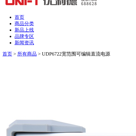
首页
商品分类
新品上线
品牌专区
新闻资讯
首页
>
所有商品
>
UDP6722宽范围可编辑直流电源