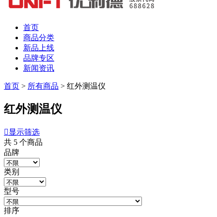
首页
商品分类
新品上线
品牌专区
新闻资讯
首页
>
所有商品
>
红外测温仪
红外测温仪

显示筛选
共
5
个商品
品牌
类别
型号
排序