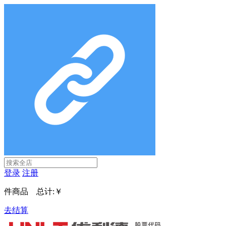
登录
注册
件商品 总计:
￥
去结算