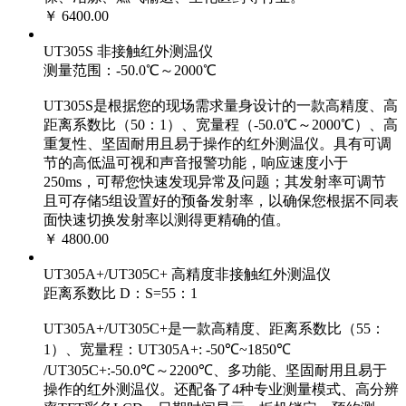
￥ 6400.00
UT305S 非接触红外测温仪
测量范围：-50.0℃～2000℃
UT305S是根据您的现场需求量身设计的一款高精度、高
距离系数比（50：1）、宽量程（-50.0℃～2000℃）、高
重复性、坚固耐用且易于操作的红外测温仪。具有可调
节的高低温可视和声音报警功能，响应速度小于
250ms，可帮您快速发现异常及问题；其发射率可调节
且可存储5组设置好的预备发射率，以确保您根据不同表
面快速切换发射率以测得更精确的值。
￥ 4800.00
UT305A+/UT305C+ 高精度非接触红外测温仪
距离系数比 D：S=55：1
UT305A+/UT305C+是一款高精度、距离系数比（55：
1）、宽量程：UT305A+: -50℃~1850℃
/UT305C+:-50.0℃～2200℃、多功能、坚固耐用且易于
操作的红外测温仪。还配备了4种专业测量模式、高分辨