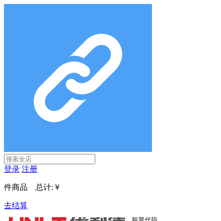
登录
注册
件商品 总计:
￥
去结算