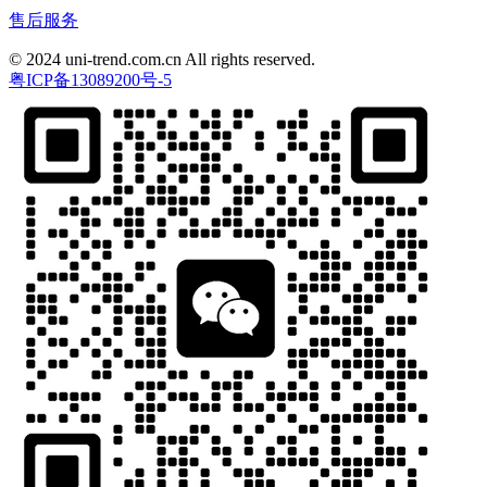
售后服务
© 2024 uni-trend.com.cn All rights reserved.
粤ICP备13089200号-5