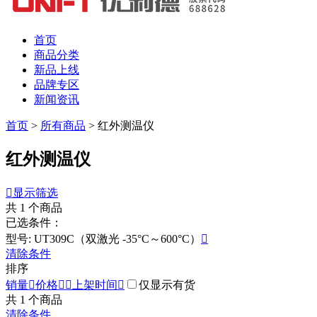
首页
商品分类
新品上线
品牌专区
新闻资讯
首页
>
所有商品
>
红外测温仪
红外测温仪

显示筛选
共
1
个商品
已选条件：
型号: UT309C（双激光 -35°C～600°C）

清除条件
排序
销量

价格


上架时间

仅显示有货
共
1
个商品
清除条件