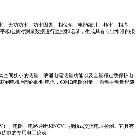
在功率、无功功率、功率因素、相位角、电能统计、频率、相序、
平板电脑对测量数据进行监控和记录，生成具有专业水准的报
线密集空间狭小的测量，浪涌电流测量功能以及全量程过载保护电
到电机启动的瞬时电流，60MΩ电阻测量 ，自动手动量程随
00V）、电阻、电路通断和NCV非接触式交流电压检测。它具有
能优越的专用电工仪表。