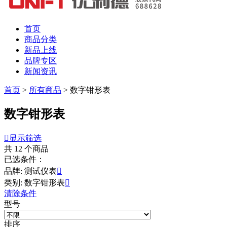
首页
商品分类
新品上线
品牌专区
新闻资讯
首页
>
所有商品
>
数字钳形表
数字钳形表

显示筛选
共
12
个商品
已选条件：
品牌: 测试仪表

类别: 数字钳形表

清除条件
型号
排序