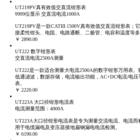
UT219PV真有效值交直流钳形表
9999位显示 交直流电流1000A
UT219PV是一款CATIII 1500V真有效值交直
接柔性钳头、电阻、电路通断、二极管、电容和温度等多
￥ 2890.00
UT222 数字钳形表
交直流电流2500A测量
UT222是一款适合测量大电流2500A的数字钳形万用
低通滤波，数据存储，电流输出功能，AC+DC电流/电压
表。
￥ 2220.00
UT223A 大口径钳形电流表
电流测量范围：4000A
UT223A大口径钳形电流表是专为测量交流电流、电流而精心
用于电缆漏电及变压器接地扁钢漏电电流检测。
￥ 6190.00