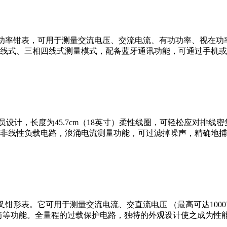
波交流功率钳表，可用于测量交流电压、交流电流、有功功率、视
线式、三相四线式测量模式，配备蓝牙通讯功能，可通过手机或
人员设计，长度为45.7cm（18英寸）柔性线圈，可轻松应对排
非线性负载电路，浪涌电流测量功能，可过滤掉噪声，精确地捕获
数字叉钳形表。它可用于测量交流电流、交直流电压 （最高可达10
电筒等功能。全量程的过载保护电路，独特的外观设计使之成为性