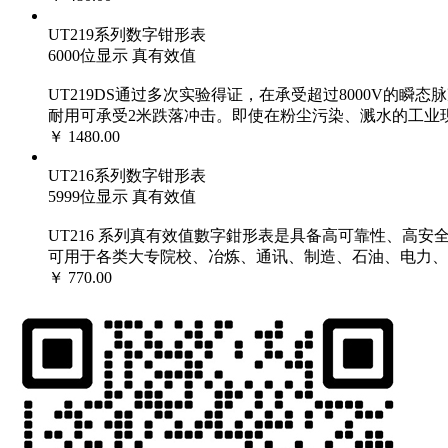
UT219系列数字钳形表
6000位显示 真有效值
UT219DS通过多次实验得证，在承受超过8000V的
耐用可承受2米跌落冲击。即使在粉尘污染、溅水的工业
￥ 1480.00
UT216系列数字钳形表
5999位显示 真有效值
UT216 系列真有效值數字鉗形表是具备高可靠性、高
可用于各类大专院校、冶炼、通讯、制造、石油、电力、
￥ 770.00