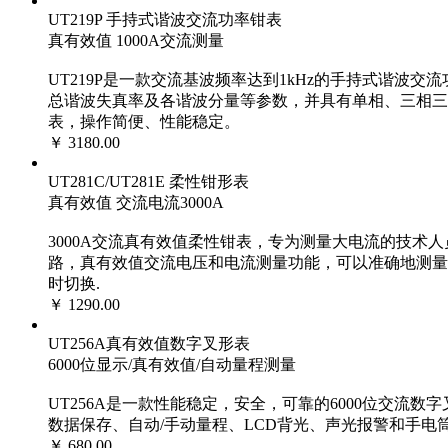
UT219P 手持式谐波交流功率钳表
真有效值 1000A交流测量
UT219P是一款交流基波频率达到1kHz的手持式谐
总谐波失真率及各谐波分量等参数，并具有单相、三相三
表，操作简便、性能稳定。
￥ 3180.00
UT281C/UT281E 柔性钳形表
真有效值 交流电流3000A
3000A交流真有效值柔性钳表，专为测量大电流的技术
路，真有效值交流电压和电流测量功能，可以准确地测量
时切换.
￥ 1290.00
UT256A真有效值数字叉形表
6000位显示/真有效值/自动量程测量
UT256A是一款性能稳定，安全，可靠的6000位交流
数据保存、自动/手动量程、LCD背光、声光报警和手
￥ 680.00