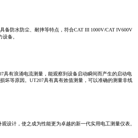
耐摔等特点，符合CAT III 1000V/CAT IV600V
电力设备。
UT207具有浪涌电流测量，能观察到设备启动瞬间而产生的启动电
坏等原因。UT207具有真有效值测量，可以准确的测量非线
的外观设计，使之成为性能更为卓越的新一代实用电工测量仪表。