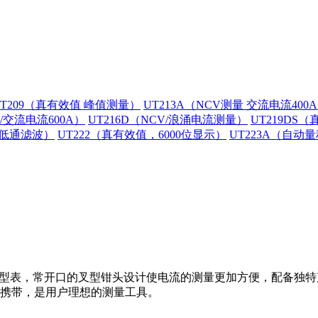
UT209（真有效值 峰值测量）
UT213A（NCV测量 交流电流400
V/交流电流600A）
UT216D（NCV/浪涌电流测量）
UT219DS
/低通滤波）
UT222（真有效值，6000位显示）
UT223A（自动
字叉型表，常开口的叉型钳头设计使电流的测量更加方便，配备独
方便携带，是用户理想的测量工具。