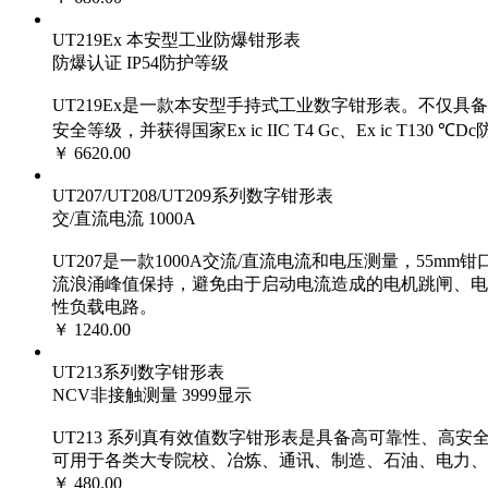
UT219Ex 本安型工业防爆钳形表
防爆认证 IP54防护等级
UT219Ex是一款本安型手持式工业数字钳形表。不仅具备钳
安全等级，并获得国家Ex ic IIC T4 Gc、Ex ic 
￥ 6620.00
UT207/UT208/UT209系列数字钳形表
交/直流电流 1000A
UT207是一款1000A交流/直流电流和电压测量，55
流浪涌峰值保持，避免由于启动电流造成的电机跳闸、电
性负载电路。
￥ 1240.00
UT213系列数字钳形表
NCV非接触测量 3999显示
UT213 系列真有效值数字钳形表是具备高可靠性、高
可用于各类大专院校、冶炼、通讯、制造、石油、电力、
￥ 480.00