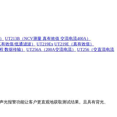
A）
UT213B（NCV测量 真有效值 交流电流400A）
（真有效值/低通滤波）
UT219Ex
UT219E（真有效值）
量程 数据传输）
UT256A（200A交流电流）
UT256（交直流电流
特声光报警功能让客户更直观地获取测试结果。且具有背光、