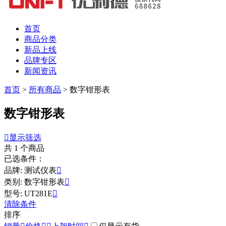
首页
商品分类
新品上线
品牌专区
新闻资讯
首页
>
所有商品
>
数字钳形表
数字钳形表

显示筛选
共
1
个商品
已选条件：
品牌: 测试仪表

类别: 数字钳形表

型号: UT281E

清除条件
排序