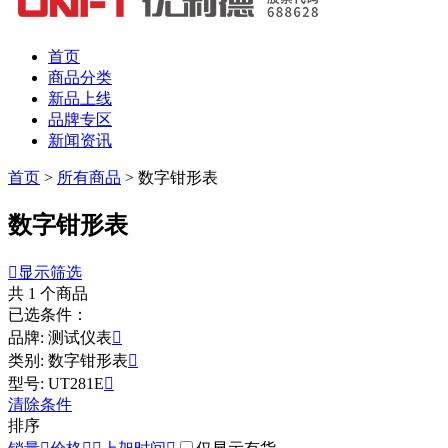
首页
商品分类
新品上线
品牌专区
新闻资讯
首页
>
所有商品
>
数字钳形表
数字钳形表

显示筛选
共
1
个商品
已选条件：
品牌: 测试仪表

类别: 数字钳形表

型号: UT281E

清除条件
排序