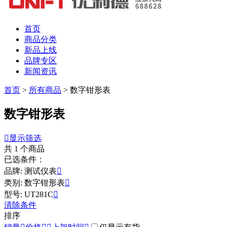
首页
商品分类
新品上线
品牌专区
新闻资讯
首页
>
所有商品
>
数字钳形表
数字钳形表

显示筛选
共
1
个商品
已选条件：
品牌: 测试仪表

类别: 数字钳形表

型号: UT281C

清除条件
排序