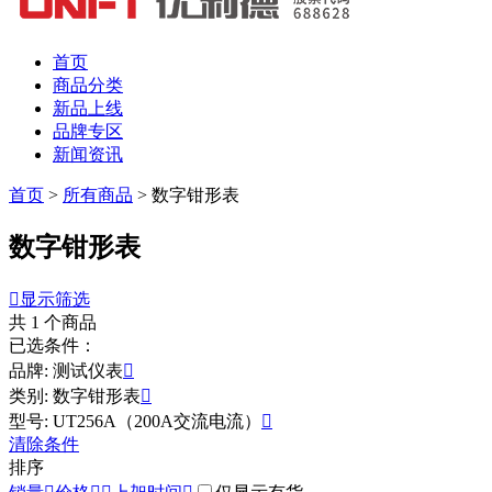
首页
商品分类
新品上线
品牌专区
新闻资讯
首页
>
所有商品
>
数字钳形表
数字钳形表

显示筛选
共
1
个商品
已选条件：
品牌: 测试仪表

类别: 数字钳形表

型号: UT256A（200A交流电流）

清除条件
排序