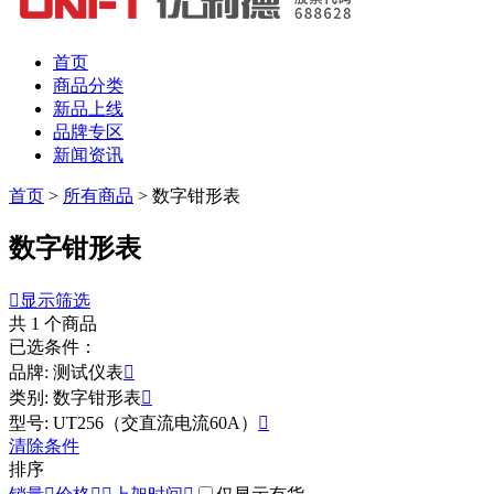
首页
商品分类
新品上线
品牌专区
新闻资讯
首页
>
所有商品
>
数字钳形表
数字钳形表

显示筛选
共
1
个商品
已选条件：
品牌: 测试仪表

类别: 数字钳形表

型号: UT256（交直流电流60A）

清除条件
排序