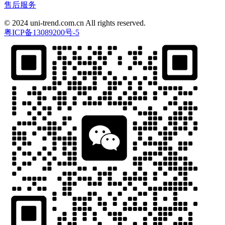
售后服务
© 2024 uni-trend.com.cn All rights reserved.
粤ICP备13089200号-5