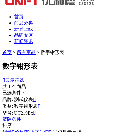
首页
商品分类
新品上线
品牌专区
新闻资讯
首页
>
所有商品
>
数字钳形表
数字钳形表

显示筛选
共
1
个商品
已选条件：
品牌: 测试仪表

类别: 数字钳形表

型号: UT219Ex

清除条件
排序