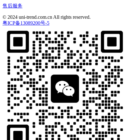
售后服务
© 2024 uni-trend.com.cn All rights reserved.
粤ICP备13089200号-5